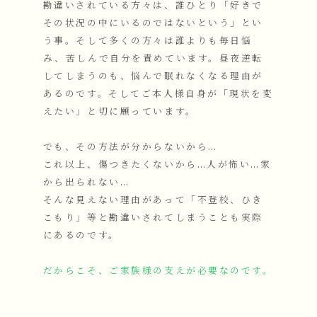
勘違いされている方々は、誰ひとり「好きで
その状況の中にいるのではないという」とい
う事。そして多くの方々は誰よりも毎日悩
み、苦しんで自分を責めています。昼夜逆転
してしまうのも、悩んで眠れなくなる理由が
あるのです。そしてご本人様自身が「現状を変
えたい」と切に願っています。
でも、その方法が分からないから…
これ以上、傷つきたくないから…人が怖い…家
から出られない…
そんな見えない理由があって「不登校、ひき
こもり」等と勘違いされてしまうことも実際
にあるのです。
だからこそ、ご家族様の支えが必要なのです。