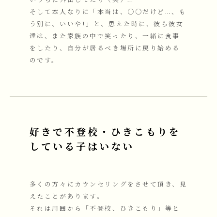
いうちに外出してたり（笑）…
そして本人なりに「本当は、○○だけど…、も
う別に、いいや!」と、思えた時に、彼ら彼女
達は、また家族の中で笑ったり、一緒に食事
をしたり、自分が居るべき場所に戻り始める
のです。
好きで不登校・ひきこもりを
している子はいない
多くの方々にカウンセリングをさせて頂き、見
えたことがあります。
それは周囲から「不登校、ひきこもり」等と