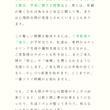
人関係、学習に関する問題
など…更には、年齢
が高くなれば為るほど自立に関して等、また
は心理的な病が見落とされていることもあり
ます。
この難しい問題を解決するには、
ご家族様の
「協力」
が不可欠です。私達は、専門のカウン
セリング支援や個別支援などを交えながら、
ご家族様のサポートも引き出し、またご本人
様が「安心」や「信頼」を感じられるように
支援いたします。ご本人様に心の余裕が出てく
ると…少しづつ前進を始めます。ここまでが、
一番ツライ時期かも知れません。
でも、ご本人様の中で心の整理が少しずつ出
来てくると、以前と同じ事が出来るようにな
ったり、生活リズムが整ってきたり、知らな