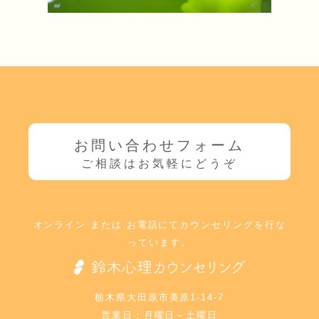
お問い合わせフォーム
オンライン または お電話にてカウンセリングを行な
っています。
栃木県大田原市美原1-14-7
営業日：月曜日～土曜日